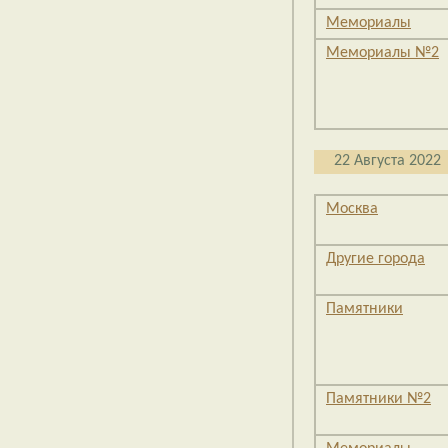
Мемориалы
Мемориалы №2
22 Августа 2022
Москва
Другие города
Памятники
Памятники №2