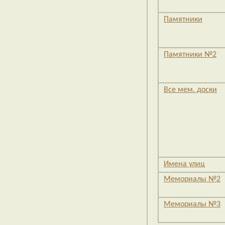
Памятники
Памятники №2
Все мем. доски
Имена улиц
Мемориалы №2
Мемориалы №3