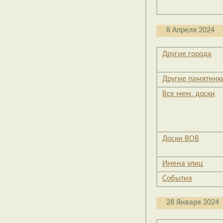
8 Апреля 2024
Другие города
Другие памятник
Все мем. доски
Доски ВОВ
Имена улиц
События
28 Января 2024