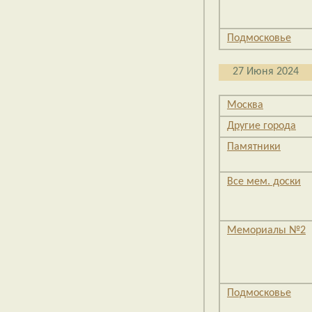
Подмосковье
27 Июня 2024
Москва
Другие города
Памятники
Все мем. доски
Мемориалы №2
Подмосковье