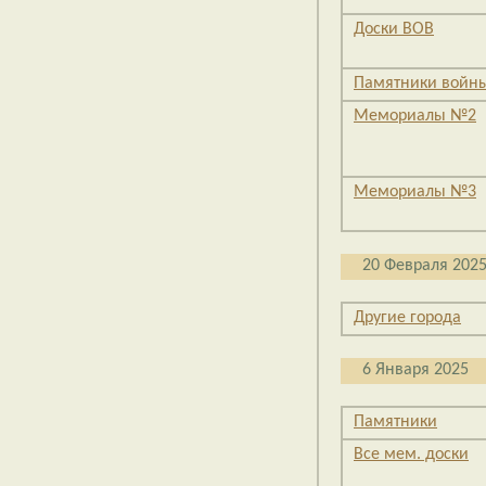
Доски ВОВ
Памятники войн
Мемориалы №2
Мемориалы №3
20 Февраля 202
Другие города
6 Января 2025
Памятники
Все мем. доски