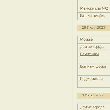
Мемориалы №2
Каталог клейм
28 Июля 2023
Москва
Другие города
Памятники
Все мем. доски
Подмосковье
3 Июня 2023
Другие города