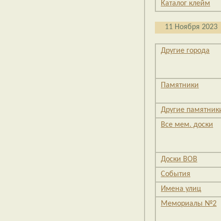
Каталог клейм
11 Ноября 2023
Другие города
Памятники
Другие памятник
Все мем. доски
Доски ВОВ
События
Имена улиц
Мемориалы №2