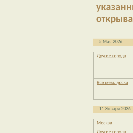
указан
открыва
5 Мая 2026
Другие города
Все мем. доски
11 Января 2026
Москва
Другие города