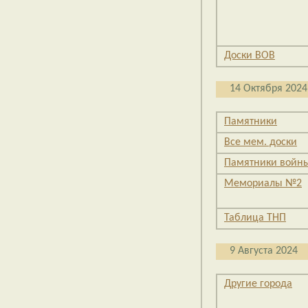
Доски ВОВ
14 Октября 2024
Памятники
Все мем. доски
Памятники войн
Мемориалы №2
Таблица ТНП
9 Августа 2024
Другие города