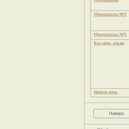
Мемориалы
Мемориалы №2
Мемориалы №3
Все мем. доски
Имена улиц