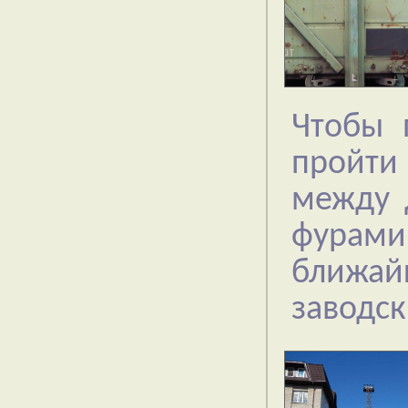
Чтобы 
пройти
между 
фурам
ближа
заводск