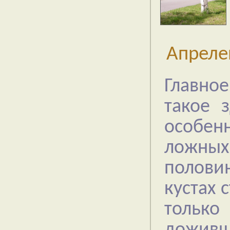
Апреле
Главное
такое 
особенн
ложных 
половин
кустах 
только