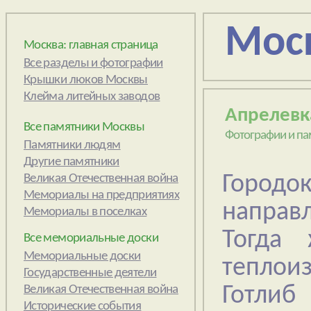
Мос
Москва: главная страница
Апрелевк
Все памятники Москвы
Фотографии и па
Городо
направл
Тогда 
Все мемориальные доски
теплои
Готлиб