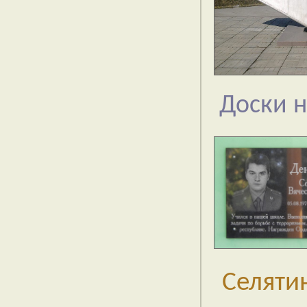
Доски 
Селяти