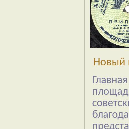
Новый 
Главная
площад
советс
благода
предст