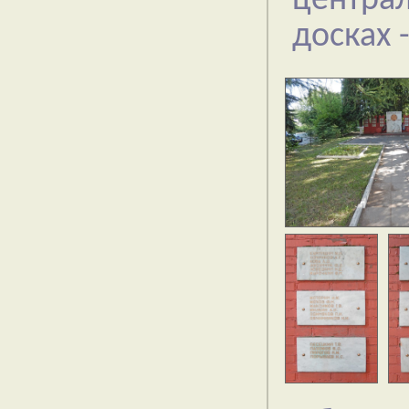
центра
досках 