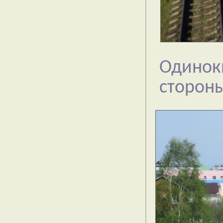
Одино
стороны