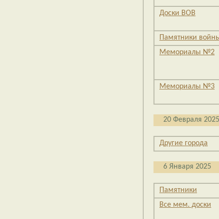
Доски ВОВ
Памятники войн
Мемориалы №2
Мемориалы №3
20 Февраля 202
Другие города
6 Января 2025
Памятники
Все мем. доски