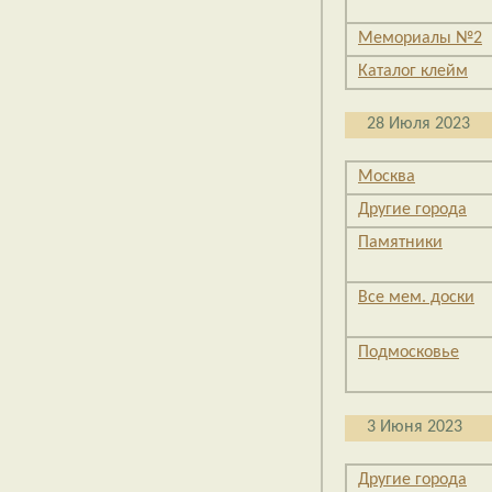
Мемориалы №2
Каталог клейм
28 Июля 2023
Москва
Другие города
Памятники
Все мем. доски
Подмосковье
3 Июня 2023
Другие города