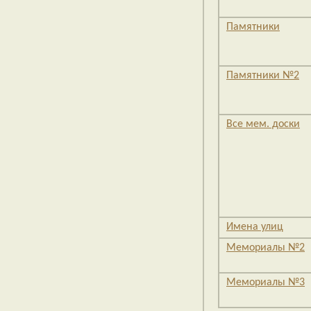
Памятники
Памятники №2
Все мем. доски
Имена улиц
Мемориалы №2
Мемориалы №3