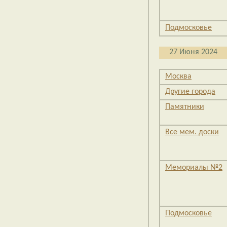
Подмосковье
27 Июня 2024
Москва
Другие города
Памятники
Все мем. доски
Мемориалы №2
Подмосковье