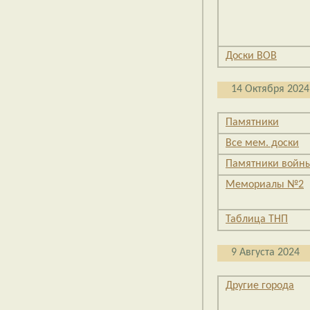
Доски ВОВ
14 Октября 2024
Памятники
Все мем. доски
Памятники войн
Мемориалы №2
Таблица ТНП
9 Августа 2024
Другие города