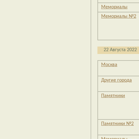
Мемориалы
Мемориалы №2
22 Августа 2022
Москва
Другие города
Памятники
Памятники №2