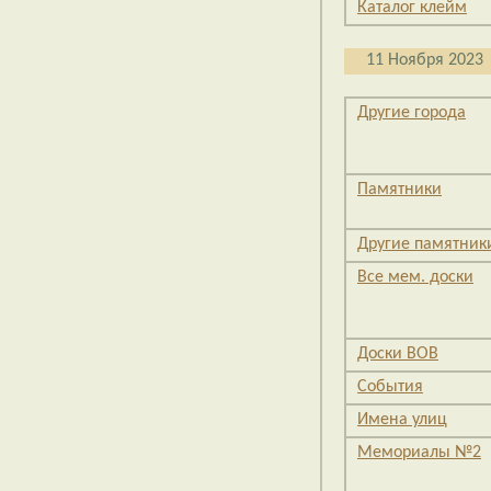
Каталог клейм
11 Ноября 2023
Другие города
Памятники
Другие памятник
Все мем. доски
Доски ВОВ
События
Имена улиц
Мемориалы №2