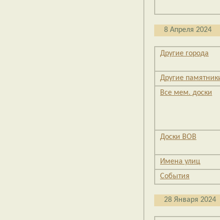
8 Апреля 2024
Другие города
Другие памятник
Все мем. доски
Доски ВОВ
Имена улиц
События
28 Января 2024