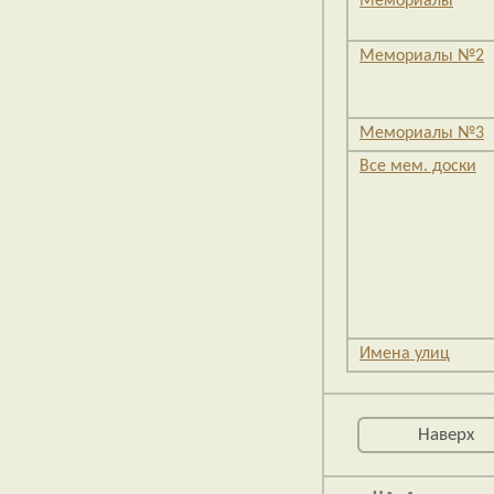
Мемориалы
Мемориалы №2
Мемориалы №3
Все мем. доски
Имена улиц