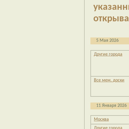
указан
открыва
5 Мая 2026
Другие города
Все мем. доски
11 Января 2026
Москва
Другие города