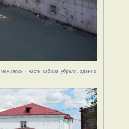
менилось - часть забора убрали, здание