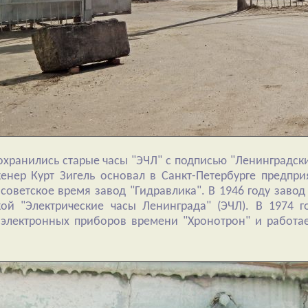
хранились старые часы "ЭЧЛ" с подписью "Ленинградский
енер Курт Зигель основал в Санкт-Петербурге предпри
 советское время завод "Гидравлика". В 1946 году заво
ой "Электрические часы Ленинграда" (ЭЧЛ). В 1974 
электронных приборов времени "Хронотрон" и работает