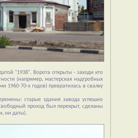
атой "1938". Ворота открыты - заходи кто
ности (например, мастерская надгробных
ми 1960-70-х годов) превратилась в свалку
перемены: старые здания завода успешно
 Свободный проход был перекрыт, сделаны
, ни даты).