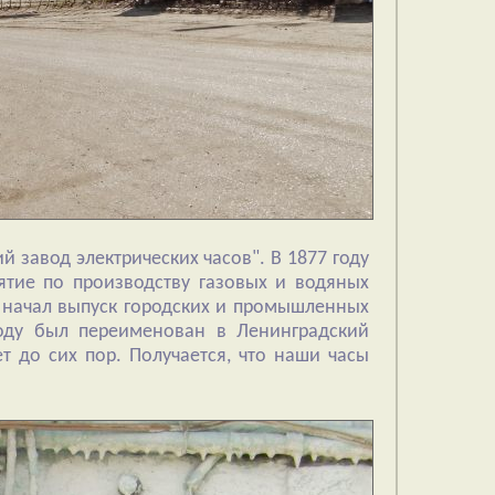
 завод электрических часов". В 1877 году
ятие по производству газовых и водяных
д начал выпуск городских и промышленных
году был переименован в Ленинградский
 до сих пор. Получается, что наши часы