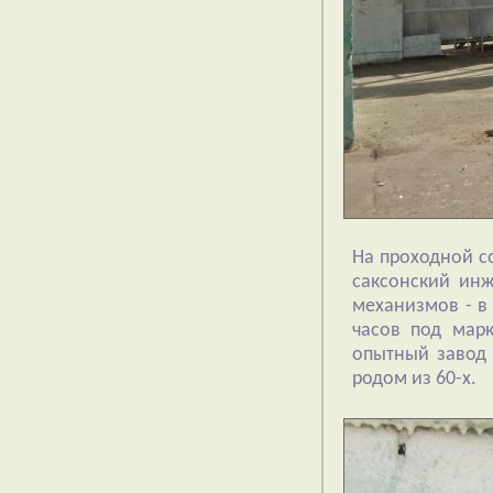
На проходной со
саксонский инж
механизмов - в
часов под марк
опытный завод 
родом из 60-х.