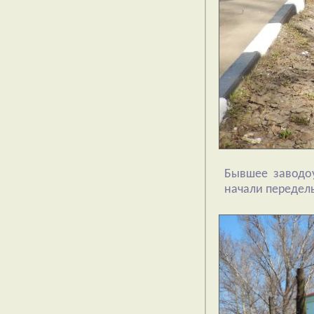
Бывшее заводоу
начали переделы